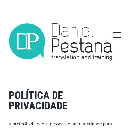
Skip
to
content
POLÍTICA DE
PRIVACIDADE
A proteção de dados pessoais é uma prioridade para